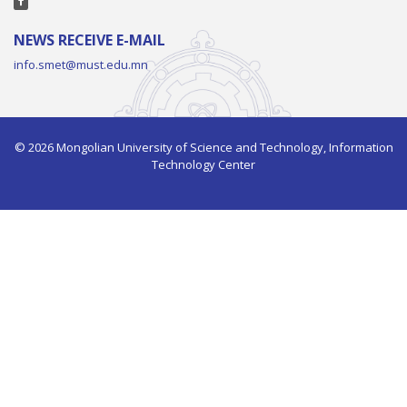
NEWS RECEIVE E-MAIL
info.smet@must.edu.mn
© 2026 Mongolian University of Science and Technology, Information
Technology Center