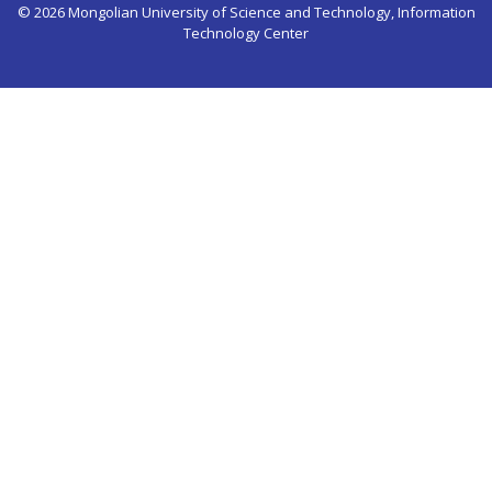
© 2026 Mongolian University of Science and Technology, Information
Technology Center