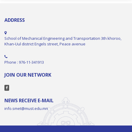
ADDRESS
School of Mechanical Engineering and Transportation 3th khoroo,
Khan-Uul district Engels street, Peace avenue
Phone : 976-11-341913
JOIN OUR NETWORK
NEWS RECEIVE E-MAIL
info.smet@must.edu.mn