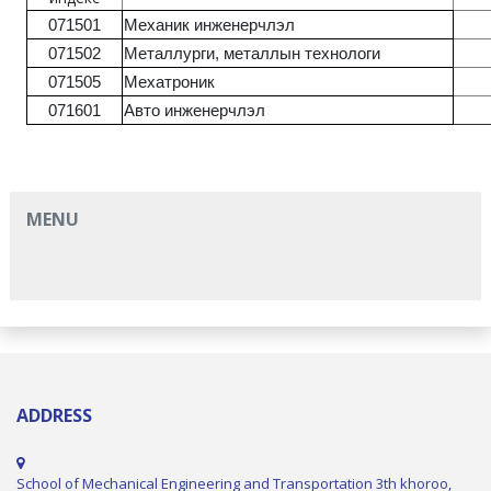
071501
Механик инженерчлэл
071502
Металлурги, металлын технологи
071505
Мехатроник
071601
Авто инженерчлэл
MENU
ADDRESS
School of Mechanical Engineering and Transportation 3th khoroo,