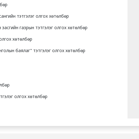
лбөр
ангийн тэтгэлэг олгох хөтөлбөр
н засгийн газрын тэтгэлэг олгох хөтөлбөр
олгох хөтөлбөр
онголын баялаг" тэтгэлэг олгох хөтөлбөр
өлбөр
тгэлэг олгох хөтөлбөр