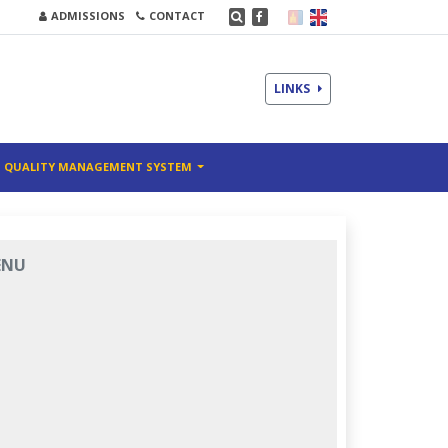
ADMISSIONS
CONTACT
LINKS
QUALITY MANAGEMENT SYSTEM
ENU