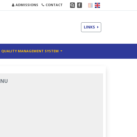
ADMISSIONS
CONTACT
LINKS
QUALITY MANAGEMENT SYSTEM
ENU