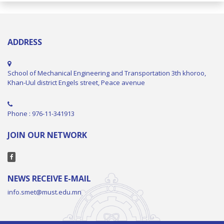
ADDRESS
School of Mechanical Engineering and Transportation 3th khoroo,
Khan-Uul district Engels street, Peace avenue
Phone : 976-11-341913
JOIN OUR NETWORK
NEWS RECEIVE E-MAIL
info.smet@must.edu.mn