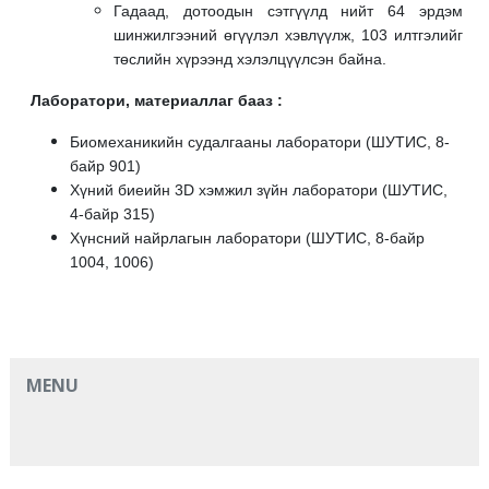
Гадаад, дотоодын сэтгүүлд нийт 64 эрдэм
шинжилгээний өгүүлэл хэвлүүлж, 103 илтгэлийг
төслийн хүрээнд хэлэлцүүлсэн байна.
Лаборатори, материаллаг бааз :
Биомеханикийн судалгааны лаборатори (ШУТИС, 8-
байр 901)
Хүний биеийн 3D хэмжил зүйн лаборатори (ШУТИС,
4-байр 315)
Хүнсний найрлагын лаборатори (ШУТИС, 8-байр
1004, 1006)
MENU