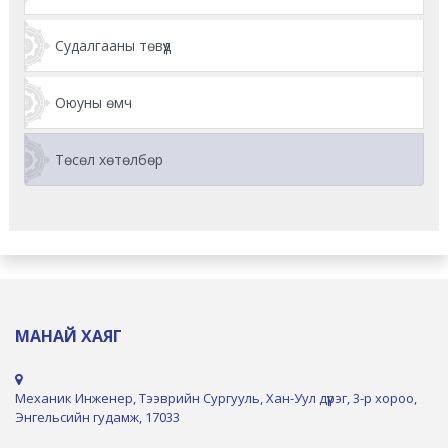
Судалгааны төвүүд
Оюуны өмч
Төсөл хөтөлбөр
МАНАЙ ХАЯГ
Механик Инженер, Тээврийн Сургууль, Хан-Уул дүүрэг, 3-р хороо,
Энгельсийн гудамж, 17033