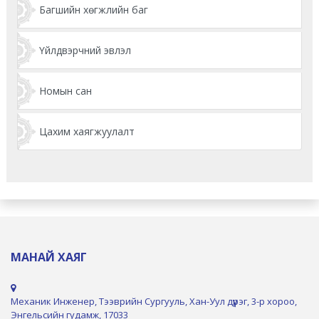
Багшийн хөгжлийн баг
Үйлдвэрчний эвлэл
Номын сан
Цахим хаягжуулалт
МАНАЙ ХАЯГ
Механик Инженер, Тээврийн Сургууль, Хан-Уул дүүрэг, 3-р хороо,
Энгельсийн гудамж, 17033