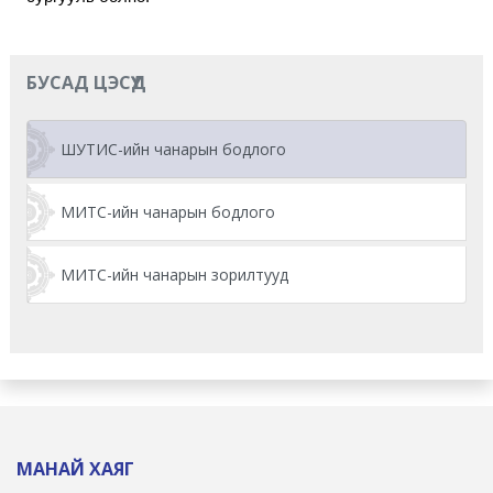
БУСАД ЦЭСҮҮД
ШУТИС-ийн чанарын бодлого
МИТС-ийн чанарын бодлого
МИТС-ийн чанарын зорилтууд
МАНАЙ ХАЯГ