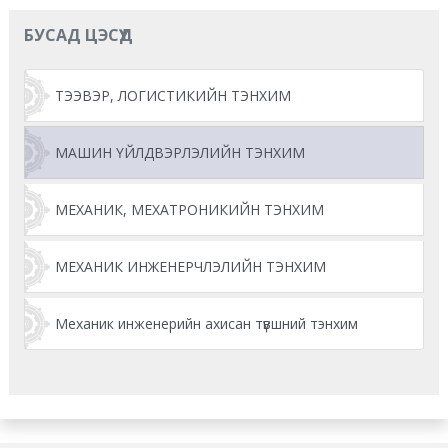
БУСАД ЦЭСҮҮД
ТЭЭВЭР, ЛОГИСТИКИЙН ТЭНХИМ
МАШИН ҮЙЛДВЭРЛЭЛИЙН ТЭНХИМ
МЕХАНИК, МЕХАТРОНИКИЙН ТЭНХИМ
МЕХАНИК ИНЖЕНЕРЧЛЭЛИЙН ТЭНХИМ
Механик инженерийн ахисан түвшний тэнхим