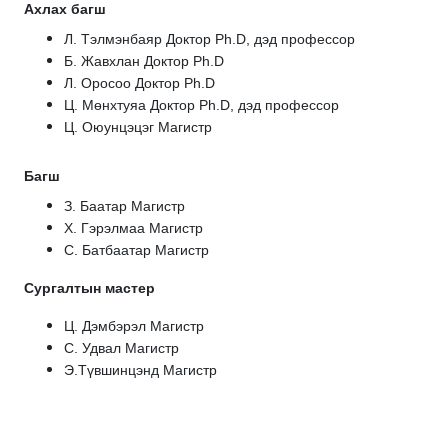
Ахлах багш
Л. Тэлмэнбаяр Доктор Ph.D, дэд профессор
Б. Жавхлан
Доктор Ph.D
Л. Оросоо
Доктор Ph.D
Ц. Мөнхтуяа Доктор Ph.D, дэд профессор
Ц. Оюунцэцэг Магистр
Багш
З. Баатар Магистр
Х. Гэрэлмаа Магистр
С. Батбаатар Магистр
Сургалтын мастер
Ц. Дэмбэрэл Магистр
С. Удвал
Магистр
Э.Түвшинцэнд Магистр