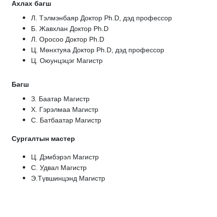
Ахлах багш
Л. Тэлмэнбаяр Доктор Ph.D, дэд профессор
Б. Жавхлан
Доктор Ph.D
Л. Оросоо
Доктор Ph.D
Ц. Мөнхтуяа Доктор Ph.D, дэд профессор
Ц. Оюунцэцэг Магистр
Багш
З. Баатар Магистр
Х. Гэрэлмаа Магистр
С. Батбаатар Магистр
Сургалтын мастер
Ц. Дэмбэрэл Магистр
С. Удвал
Магистр
Э.Түвшинцэнд Магистр