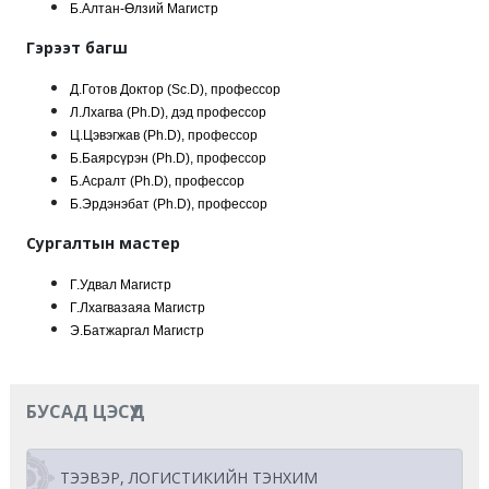
Б.Алтан-Өлзий Магистр
Гэрээт багш
Д.Готов Доктор (Sc.D), профессор
Л.Лхагва (Ph.D), дэд профессор
Ц.Цэвэгжав (Ph.D), профессор
Б.Баярсүрэн (Ph.D), профессор
Б.Асралт (Ph.D), профессор
Б.Эрдэнэбат (Ph.D), профессор
Сургалтын мастер
Г.Удвал Магистр
Г.Лхагвазаяа Магистр
Э.Батжаргал Магистр
БУСАД ЦЭСҮҮД
ТЭЭВЭР, ЛОГИСТИКИЙН ТЭНХИМ