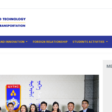
AND INNOVATION
FOREIGN RELATIONSHIP
STUDENTS ACTIVITIES
M