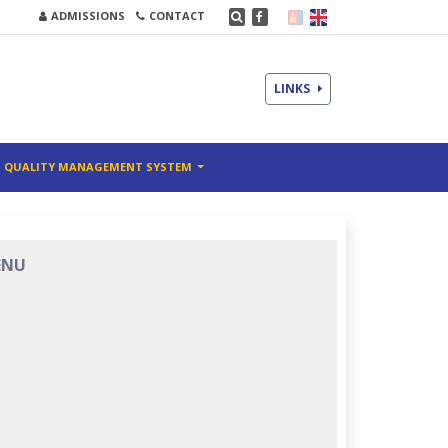
ADMISSIONS
CONTACT
LINKS
QUALITY MANAGEMENT SYSTEM
ENU