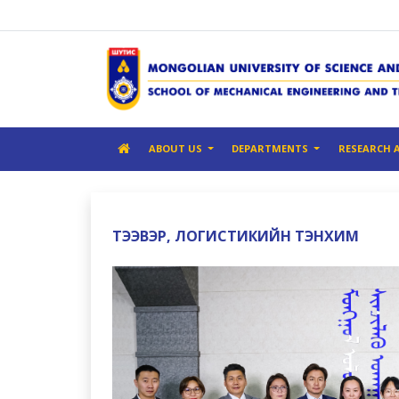
ABOUT US
DEPARTMENTS
RESEARCH 
ТЭЭВЭР, ЛОГИСТИКИЙН ТЭНХИМ