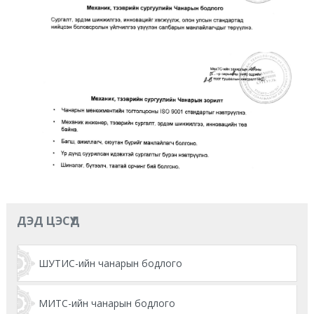
ДЭД ЦЭСҮҮД
ШУТИС-ийн чанарын бодлого
МИТС-ийн чанарын бодлого