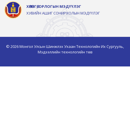
ХӨРӨНГӨ, ОРЛОГЫН МЭДҮҮЛЭГ
ХУВИЙН АШИГ СОНИРХОЛЫН МЭДҮҮЛЭГ
© 2026 Монгол Улсын Шинжлэх Ухаан Технологийн Их Сургууль,
Мэдээллийн технологийн төв