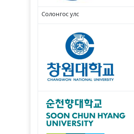
Солонгос улс