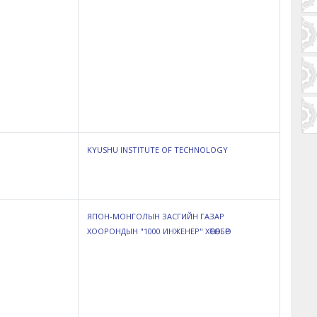
KYUSHU INSTITUTE OF TECHNOLOGY
ЯПОН-МОНГОЛЫН ЗАСГИЙН ГАЗАР
ХООРОНДЫН "1000 ИНЖЕНЕР" ХӨТӨЛБӨР