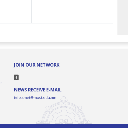
JOIN OUR NETWORK
ls
NEWS RECEIVE E-MAIL
info.smet@must.edu.mn