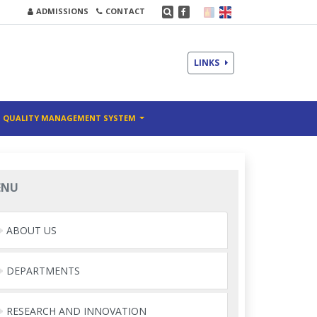
ADMISSIONS
CONTACT
LINKS
QUALITY MANAGEMENT SYSTEM
ENU
ABOUT US
DEPARTMENTS
RESEARCH AND INNOVATION