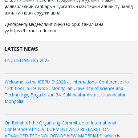
үйлдвэрлэлийн салбарын сургалтын мастерын албан тушаалд
ажилтан шалгаруулж авна
Дэлгэрэнгүй мэдээллийг линкээр орж танилцана
уу.https://hr.must.edu.mn/
LATEST NEWS
ENGLISH WEEKS-2022
Welcome to the ICERUID 2022 at International Conference Hall,
12th floor, Suite No: 8, Mongolian University of science and
Technology, Baga toizuu 34, Sukhbaatar district Ulaanbaatar,
Mongolia
On Behalf of the Organizing Committee of International
Conference of “DEVELOPMENT AND RESEARCH ON
ADVANCED TECHNOLOGY OF NEW MATERIALS” which is