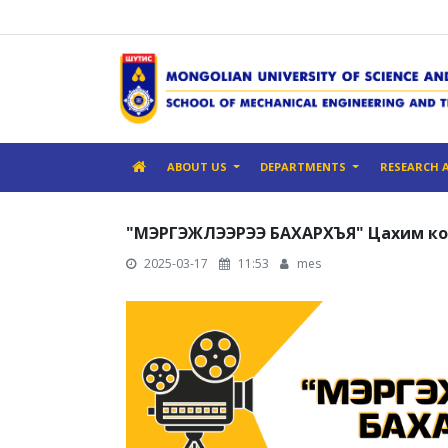
ABOUT US
DEPARTMENTS
RESEARCH 
"МЭРГЭЖЛЭЭРЭЭ БАХАРХЪЯ" Цахим кон
2025-03-17
11:53
mes