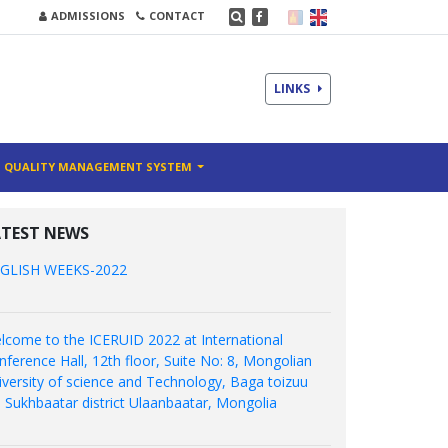
ADMISSIONS
CONTACT
LINKS
QUALITY MANAGEMENT SYSTEM
ATEST NEWS
GLISH WEEKS-2022
lcome to the ICERUID 2022 at International
nference Hall, 12th floor, Suite No: 8, Mongolian
iversity of science and Technology, Baga toizuu
, Sukhbaatar district Ulaanbaatar, Mongolia