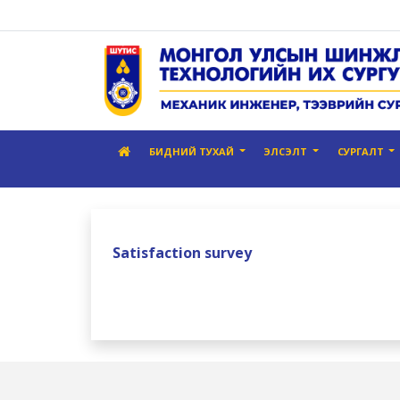
БИДНИЙ ТУХАЙ
ЭЛСЭЛТ
СУРГАЛТ
Satisfaction survey