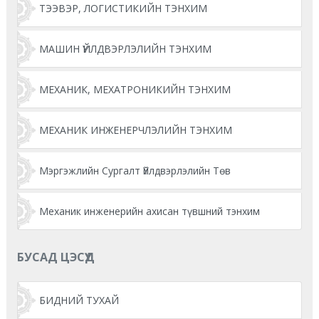
ТЭЭВЭР, ЛОГИСТИКИЙН ТЭНХИМ
МАШИН ҮЙЛДВЭРЛЭЛИЙН ТЭНХИМ
МЕХАНИК, МЕХАТРОНИКИЙН ТЭНХИМ
МЕХАНИК ИНЖЕНЕРЧЛЭЛИЙН ТЭНХИМ
Мэргэжлийн Сургалт Үйлдвэрлэлийн Төв
Механик инженерийн ахисан түвшний тэнхим
БУСАД ЦЭСҮҮД
БИДНИЙ ТУХАЙ