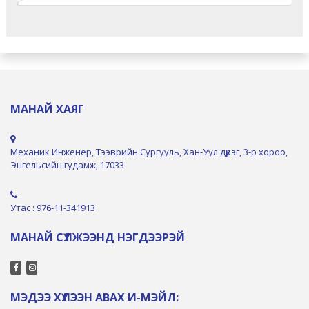
МАНАЙ ХАЯГ
Механик Инженер, Тээврийн Сургууль, Хан-Уул дүүрэг, 3-р хороо,
Энгельсийн гудамж, 17033
Утас : 976-11-341913
МАНАЙ СҮЛЖЭЭНД НЭГДЭЭРЭЙ
МЭДЭЭ ХҮЛЭЭН АВАХ И-МЭЙЛ: