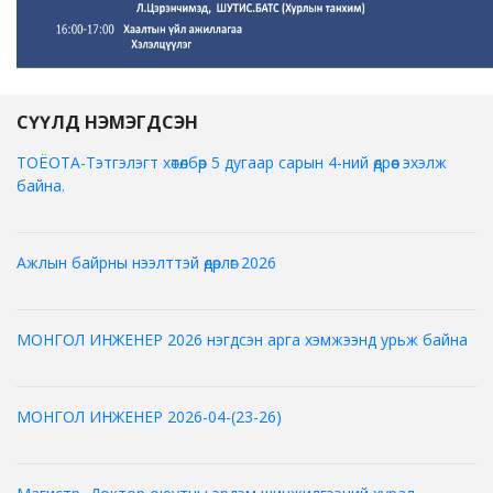
СҮҮЛД НЭМЭГДСЭН
ТОЁОТА-Тэтгэлэгт хөтөлбөр 5 дугаар сарын 4-ний өдрөөс эхэлж
байна.
Ажлын байрны нээлттэй өдөрлөг 2026
МОНГОЛ ИНЖЕНЕР 2026 нэгдсэн арга хэмжээнд урьж байна
МОНГОЛ ИНЖЕНЕР 2026-04-(23-26)