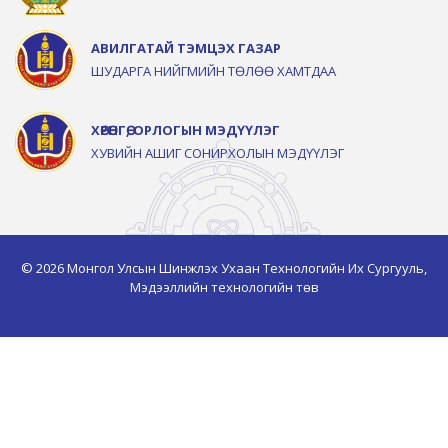
АВИЛГАТАЙ ТЭМЦЭХ ГАЗАР
ШУДАРГА НИЙГМИЙН ТӨЛӨӨ ХАМТДАА
ХӨРӨНГӨ, ОРЛОГЫН МЭДҮҮЛЭГ
ХУВИЙН АШИГ СОНИРХОЛЫН МЭДҮҮЛЭГ
© 2026 Монгол Улсын Шинжлэх Ухаан Технологийн Их Сургууль,
Мэдээллийн технологийн төв