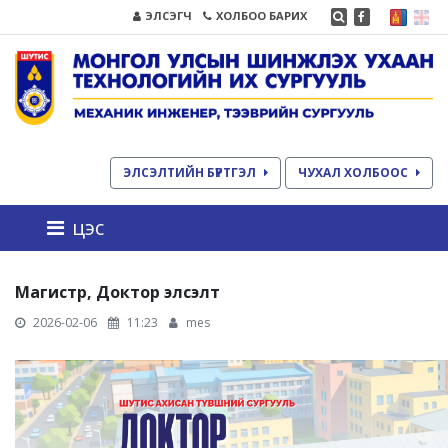
ЭЛСЭГЧ
ХОЛБОО БАРИХ
ЭЛСЭЛТИЙН БҮРТГЭЛ
ЧУХАЛ ХОЛБООС
цэс
Магистр, Доктор элсэлт
2026-02-06
11:23
mes