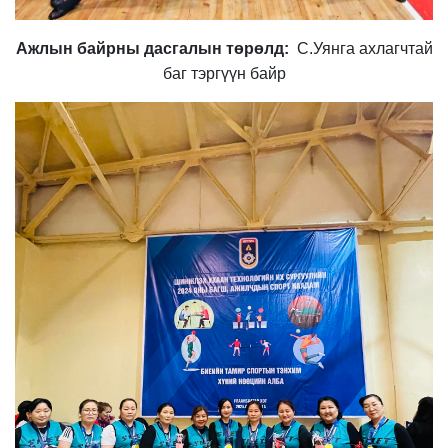
Ажлын байрны дасгалын төрөлд:
С.Уянга ахлагчтай
баг тэргүүн байр