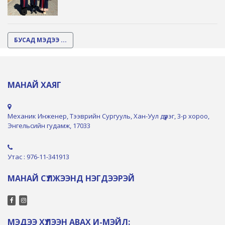
БУСАД МЭДЭЭ ...
МАНАЙ ХАЯГ
Механик Инженер, Тээврийн Сургууль, Хан-Уул дүүрэг, 3-р хороо,
Энгельсийн гудамж, 17033
Утас : 976-11-341913
МАНАЙ СҮЛЖЭЭНД НЭГДЭЭРЭЙ
МЭДЭЭ ХҮЛЭЭН АВАХ И-МЭЙЛ: