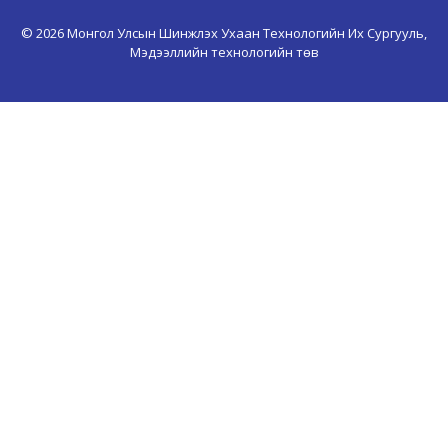
© 2026 Монгол Улсын Шинжлэх Ухаан Технологийн Их Сургууль,
Мэдээллийн технологийн төв